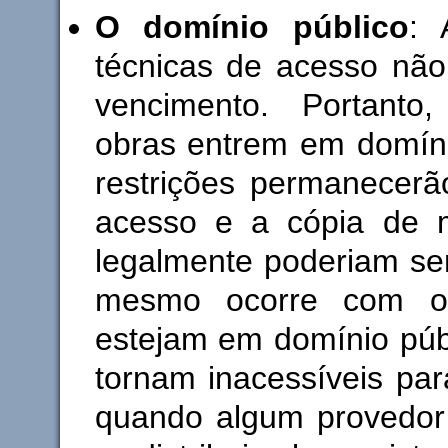
O domínio público
: 
técnicas de acesso não
vencimento. Portanto
obras entrem em domíni
restrições permanecerã
acesso e a cópia de m
legalmente poderiam se
mesmo ocorre com o
estejam em domínio púb
tornam inacessíveis pa
quando algum provedor