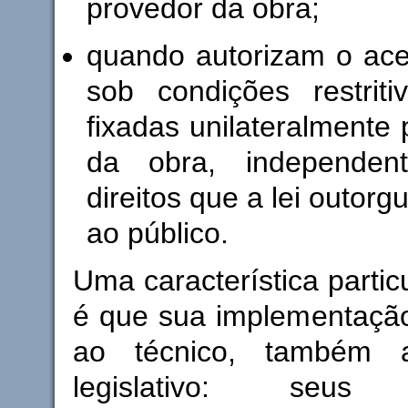
provedor da obra;
quando autorizam o ace
sob condições restrit
fixadas unilateralmente
da obra, independen
direitos que a lei outorg
ao público.
Uma característica parti
é que sua implementação
ao técnico, também 
legislativo: seus 