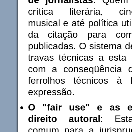
crítica literária, cin
musical e até política ut
da citação para com
publicadas. O sistema 
travas técnicas a esta 
com a conseqüência d
ferrolhos técnicos à 
expressão.
O "fair use" e as 
direito autoral
: Est
comum para a jurisprud