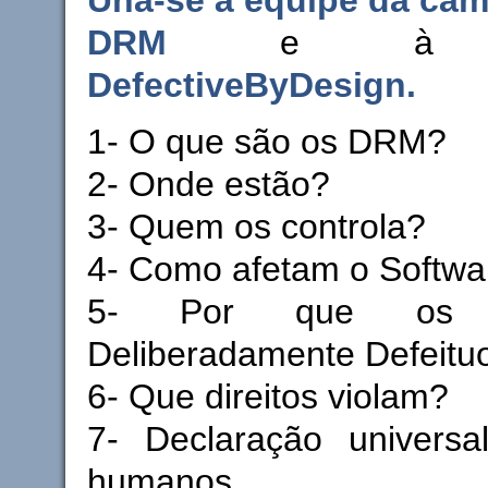
DRM
e à cam
DefectiveByDesign.
1- O que são os DRM?
2- Onde estão?
3- Quem os controla?
4- Como afetam o Softwa
5- Por que os
Deliberadamente Defeitu
6- Que direitos violam?
7- Declaração universal
humanos