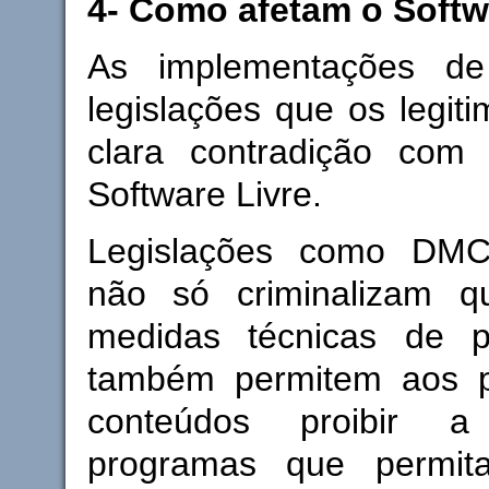
4- Como afetam o Softw
As implementações 
legislações que os legi
clara contradição com
Software Livre.
Legislações como DM
não só criminalizam q
medidas técnicas de p
também permitem aos p
conteúdos proibir a
programas que permit