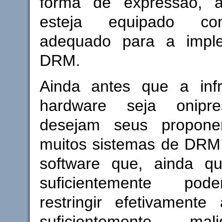
forma de expressão,
esteja equipado c
adequado para a impl
DRM.
Ainda antes que a infr
hardware seja onipr
desejam seus proponen
muitos sistemas de DR
software que, ainda q
suficientemente pod
restringir efetivamente
suficientemente ma