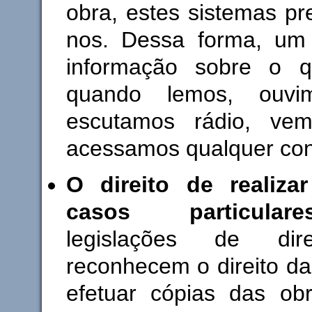
obra, estes sistemas pr
nos. Dessa forma, um t
informação sobre o 
quando lemos, ouvi
escutamos rádio, vem
acessamos qualquer cont
O direito de realiza
casos particulare
legislações de dire
reconhecem o direito d
efetuar cópias das ob