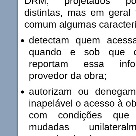
DRM, projetados p
distintas, mas em geral
comum algumas caracterí
detectam quem acessa
quando e sob que c
reportam essa inf
provedor da obra;
autorizam ou denegam
inapelável o acesso à o
com condições que
mudadas unilateral