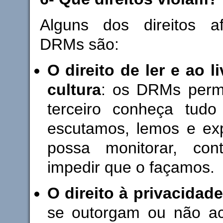
Alguns dos direitos a
DRMs são:
O direito de ler e ao l
cultura
: os DRMs perm
terceiro conheça tud
escutamos, lemos e ex
possa monitorar, con
impedir que o façamos.
O direito à privacidade
se outorgam ou não a