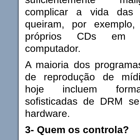
complicar a vida das
queiram, por exemplo,
próprios CDs em s
computador.
A maioria dos programas
de reprodução de mídi
hoje incluem form
sofisticadas de DRM s
hardware.
3- Quem os controla?