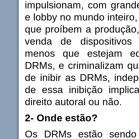
impulsionam, com gran
e lobby no mundo inteiro, 
que proíbem a produção, 
venda de dispositivos 
menos que estejam e
DRMs, e criminalizam qu
de inibir as DRMs, inde
de essa inibição implic
direito autoral ou não.
2- Onde estão?
Os DRMs estão sendo 