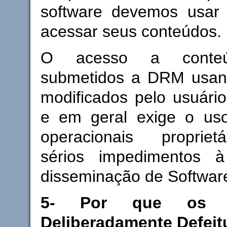
software devemos usar
acessar seus conteúdos.
O acesso a conteúd
submetidos a DRM usan
modificados pelo usuário
e em geral exige o us
operacionais propriet
sérios impedimentos 
disseminação de Software
5- Por que os 
Deliberadamente Defei