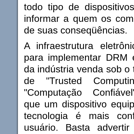
todo tipo de dispositivos
informar a quem os comp
de suas conseqüências.
A infraestrutura eletrôn
para implementar DRM 
da indústria venda sob o
de "Trusted Computi
"Computação Confiável
que um dispositivo equi
tecnologia é mais con
usuário. Basta adverti