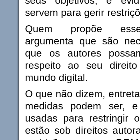
seus objetivos, é evi
servem para gerir restriç
Quem propõe esse
argumenta que são nec
que os autores possam
respeito ao seu direit
mundo digital.
O que não dizem, entretan
medidas podem ser, e
usadas para restringir 
estão sob direitos autor