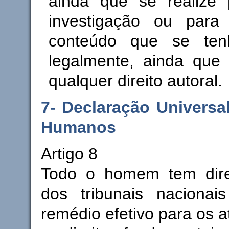
ainda que se realize 
investigação ou para
conteúdo que se tenh
legalmente, ainda que 
qualquer direito autoral.
7- Declaração Universal
Humanos
Artigo 8
Todo o homem tem dire
dos tribunais nacionai
remédio efetivo para os a