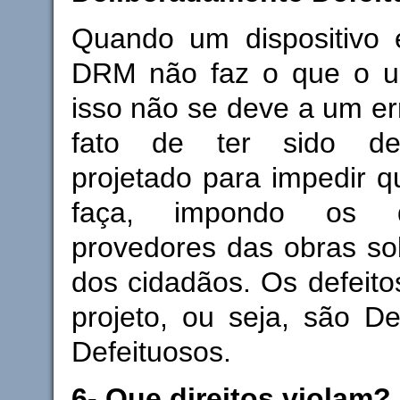
Quando um dispositivo
DRM não faz o que o us
isso não se deve a um er
fato de ter sido del
projetado para impedir q
faça, impondo os 
provedores das obras sob
dos cidadãos. Os defeito
projeto, ou seja, são D
Defeituosos.
6- Que direitos violam?