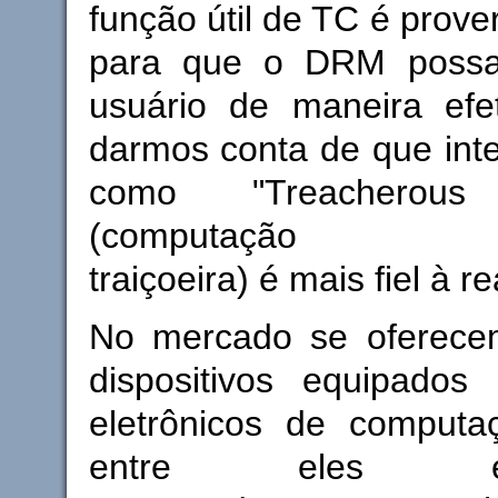
função útil de TC é prove
para que o DRM possa 
usuário de maneira efe
darmos conta de que inter
como "Treacherous
(computação
traiçoeira) é mais fiel à r
No mercado se oferece
dispositivos equipados 
eletrônicos de computaç
entre eles evid