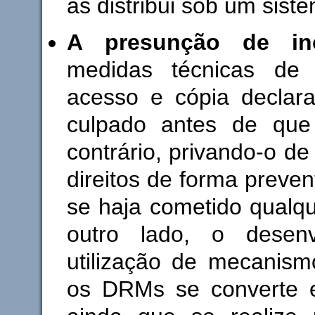
as distribui sob um sis
A presunção de ino
medidas técnicas de 
acesso e cópia declar
culpado antes de que
contrário, privando-o d
direitos de forma preve
se haja cometido qualqu
outro lado, o desenv
utilização de mecanismo
os DRMs se converte 