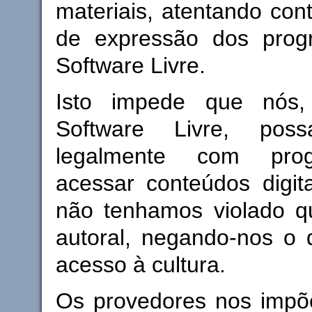
materiais, atentando cont
de expressão dos prog
Software Livre.
Isto impede que nós,
Software Livre, pos
legalmente com pro
acessar conteúdos digit
não tenhamos violado qu
autoral, negando-nos o di
acesso à cultura.
Os provedores nos imp