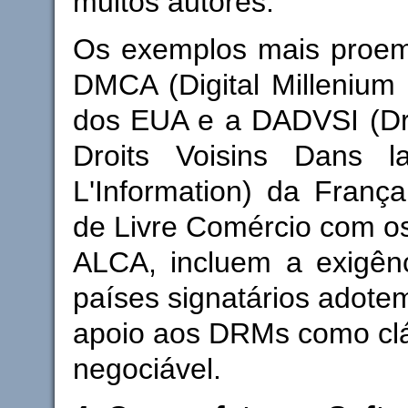
muitos autores.
Os exemplos mais proem
DMCA (Digital Millenium 
dos EUA e a DADVSI (Dro
Droits Voisins Dans l
L'Information) da Franç
de Livre Comércio com o
ALCA, incluem a exigên
países signatários adotem
apoio aos DRMs como cl
negociável.