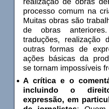
realização de obras de
processo comum na cria
Muitas obras são trabal
de obras anteriores.
traduções, realização 
outras formas de expr
ações básicas da produ
se tornam impossíveis f
A crítica e o comentá
incluindo o direi
expressão, em particul
de jornalistas
: Quem 