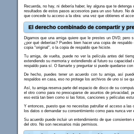
Recuerda, no hay, ni debería haber, ley alguna que te detenga 
resultados de estos pasos accesorios para un uso futuro. No deb
que concede tu acceso a la obra: una vez que obtienes el acces
El derecho combinado de compartir y pre
Digamos que una amiga quiere que le prestes un DVD, pero su 
¿por qué deberías? Puedes bien hacer una copia de respaldo d
copia "original", o la copia de respaldo que hiciste.
Tu amiga, de vuelta, puede no ver la película antes del tiem
extendiendo su memoria y extendiendo al futuro su capacidad d
respaldo para sí. O llamarte y preguntar si puede quedarse con 
De hecho, puedes tener un acuerdo con tu amiga, así pued
respaldos en casa, eso no protege los archivos de uno si se q
Así, tu amiga reserva parte del espacio de disco de su computad
el otro como para no preocuparse de asuntos de privacidad, p
eso está tan bien como si las fotos, canciones y películas est
Y entonces, puesto que no necesitas patrullar el acceso a las 
los datos o demandar su consentimiento como para nunca ver 
Su acuerdo puede incluir un entendimiento de que consienten 
del otro. No son necesarios más permisos.