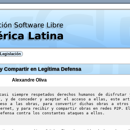
Legislación
y Compartir en Legítima Defensa
Alexandre Oliva
casi siempre respetados derechos humanos de disfrutar 
, y de conceder y aceptar el acceso a ellas, este art
ceso a las obras, para convertir dichas obras a otros
ternet, y para recibir y compartir obras en redes P2P. E
defensa contra los constantes ataques a ellos.