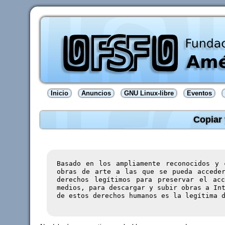
Inicio
Anuncios
GNU Linux-libre
Eventos
Copiar 
Basado en los ampliamente reconocidos y 
obras de arte a las que se pueda acceder
derechos legítimos para preservar el ac
medios, para descargar y subir obras a In
de estos derechos humanos es la legítima 