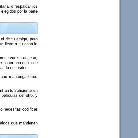
arla, o respaldar los
elegidos por la parte
ud de tu amiga, pero
se lleve a su casa la
preservar su acceso,
de hacer una copia de
as lo necesites.
 uno mantenga otros
fían lo suficiente en
películas del otro, y
o necesitas codificar
paldos que mantienen