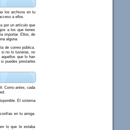
as los archivos en tu
acceso a ellos.
a por un artículo que
jos a los que tienes
a importar. Ellos, de
ona alguna.
ta de correo pública.
si no lo tuvieras, no
 aquellos que lo han
 si puedes prestarles
 él. Como antes, cada
red.
isponible. El sistema
confías en tu amiga.
 en lo que te estaba