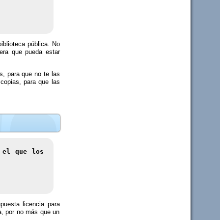
blioteca pública. No
iera que pueda estar
s, para que no te las
 copias, para que las
 el que los
puesta licencia para
ra, por no más que un