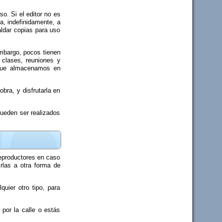
so. Si el editor no es
a, indefinidamente, a
aldar copias para uso
embargo, pocos tienen
 clases, reuniones y
 que almacenamos en
ra, y disfrutarla en
pueden ser realizados
reproductores en caso
rlas a otra forma de
uier otro tipo, para
por la calle o estás