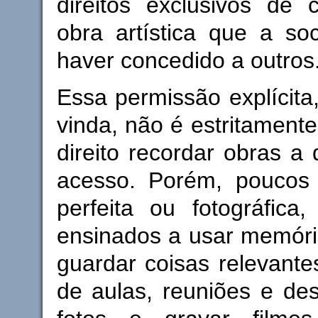
direitos exclusivos de
obra artística que a so
haver concedido a outros
Essa permissão explícit
vinda, não é estritamente
direito recordar obras a 
acesso. Porém, poucos
perfeita ou fotográfica
ensinados a usar memória
guardar coisas relevante
de aulas, reuniões e desc