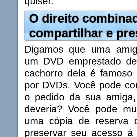
quiser.
O direito combina
compartilhar e pre
Digamos que uma amig
um DVD emprestado de
cachorro dela é famoso 
por DVDs. Você pode con
o pedido da sua amiga
deveria? Você pode mu
uma cópia de reserva 
preservar seu acesso à 