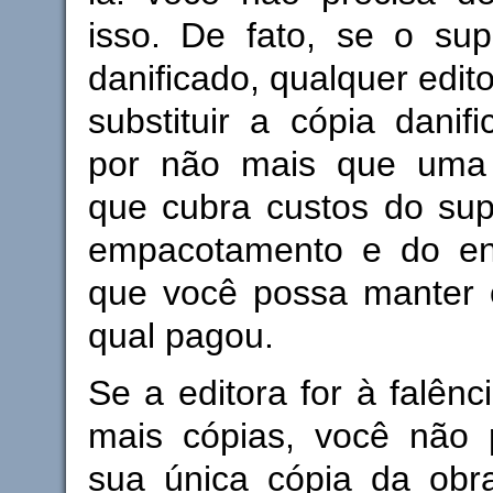
isso. De fato, se o supo
danificado, qualquer edit
substituir a cópia danif
por não mais que uma 
que cubra custos do supo
empacotamento e do en
que você possa manter 
qual pagou.
Se a editora for à falênc
mais cópias, você não p
sua única cópia da obr