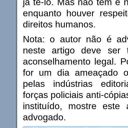
já tê-lo. Mas não têm e 
enquanto houver respei
direitos humanos.
Nota: o autor não é a
neste artigo deve ser
aconselhamento legal. P
for um dia ameaçado o
pelas indústrias editor
forças policiais anti-cópi
instituído, mostre este
advogado.