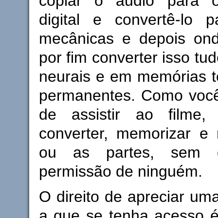
copiar o áudio para o
digital e convertê-lo p
mecânicas e depois on
por fim converter isso tu
neurais e em memórias t
permanentes. Como você 
de assistir ao filme,
converter, memorizar e 
ou as partes, sem 
permissão de ninguém.
O direito de apreciar uma
a que se tenha acesso 