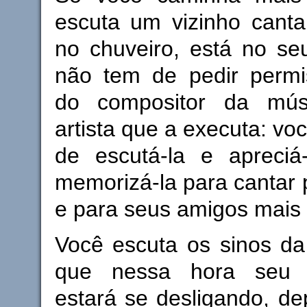
escuta um vizinho cant
no chuveiro, está no seu
não tem de pedir permis
do compositor da mú
artista que a executa: voc
de escutá-la e apreciá
memorizá-la para cantar
e para seus amigos mais 
Você escuta os sinos da
que nessa hora seu v
estará se desligando, de