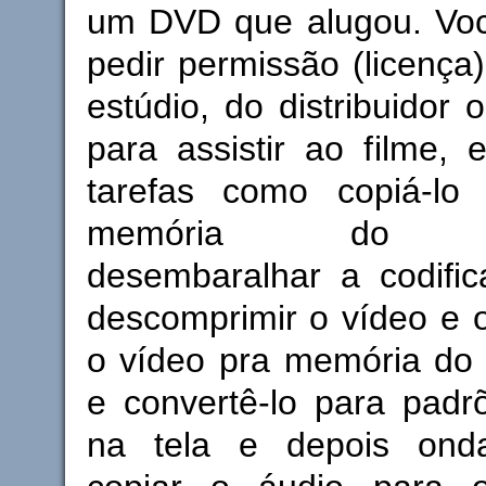
um DVD que alugou. Vo
pedir permissão (licença)
estúdio, do distribuidor 
para assistir ao filme, 
tarefas como copiá-l
memória do com
desembaralhar a codific
descomprimir o vídeo e o
o vídeo pra memória do m
e convertê-lo para padr
na tela e depois onda