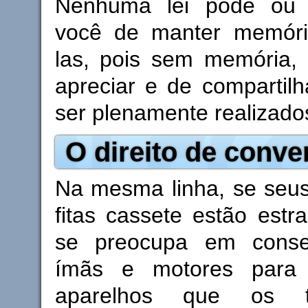
Nenhuma lei pode ou 
você de manter memóri
las, pois sem memória, 
apreciar e de compartil
ser plenamente realizado
O direito de conve
Na mesma linha, se seus
fitas cassete estão est
se preocupa em conseg
ímãs e motores para 
aparelhos que os 