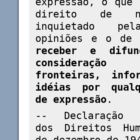
expressão, o que 
direito de 
inquietado pe
opiniões e o d
receber e difun
considera
fronteiras, info
idéias por qual
de expressão
.
-- Declaração U
dos Direitos Hu
de dezembro de 19