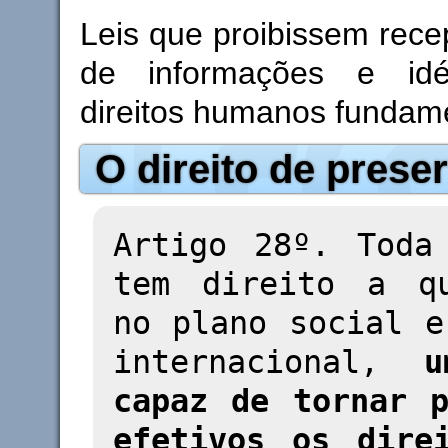
Leis que proibissem rece
de informações e idéi
direitos humanos fundame
O direito de prese
Artigo 28º. Toda
tem direito a q
no plano social e
internacional,
u
capaz de tornar p
efetivos os dire