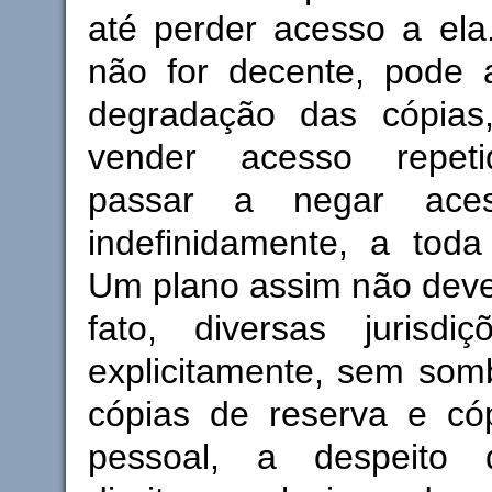
até perder acesso a ela
não for decente, pode a
degradação das cópia
vender acesso repet
passar a negar ace
indefinidamente, a toda
Um plano assim não deve
fato, diversas jurisdi
explicitamente, sem som
cópias de reserva e có
pessoal, a despeito 