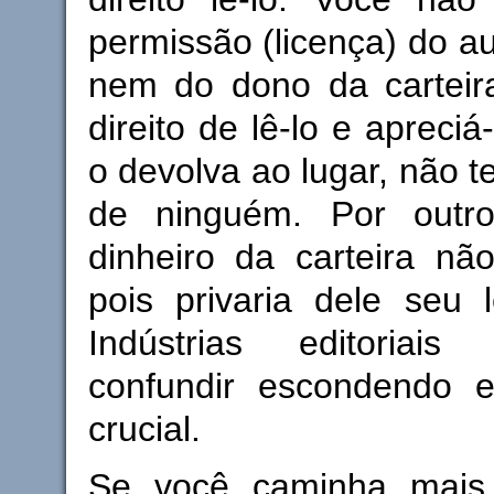
permissão (licença) do a
nem do dono da carteir
direito de lê-lo e apreci
o devolva ao lugar, não t
de ninguém. Por outro
dinheiro da carteira não 
pois privaria dele seu 
Indústrias editoriai
confundir escondendo e
crucial.
Se você caminha mai