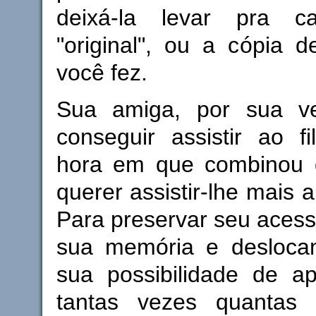
deixá-la levar pra 
"original", ou a cópia 
você fez.
Sua amiga, por sua v
conseguir assistir ao f
hora em que combinou d
querer assistir-lhe mais 
Para preservar seu aces
sua memória e desloca
sua possibilidade de ap
tantas vezes quantas 