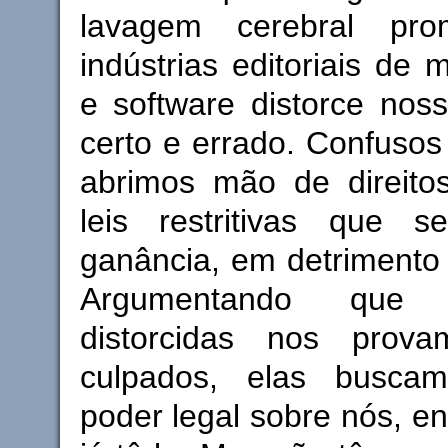
lavagem cerebral pro
indústrias editoriais de 
e software distorce nos
certo e errado. Confusos
abrimos mão de direito
leis restritivas que 
ganância, em detrimento
Argumentando que 
distorcidas nos prov
culpados, elas busca
poder legal sobre nós, e