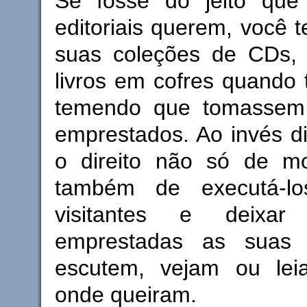
Se fosse do jeito que 
editoriais querem, você t
suas coleções de CDs, 
livros em cofres quando t
temendo que tomassem 
emprestados. Ao invés d
o direito não só de mo
também de executá-l
visitantes e deixa
emprestadas as suas
escutem, vejam ou le
onde queiram.