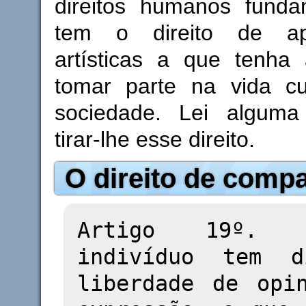
direitos humanos funda
tem o direito de ap
artísticas a que tenha
tomar parte na vida cu
sociedade. Lei alguma
tirar-lhe esse direito.
O direito de compa
Artigo 19º.
indivíduo tem d
liberdade de opi