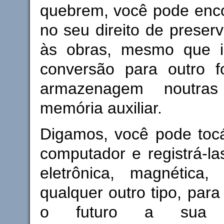
quebrem, você pode enco
no seu direito de preser
às obras, mesmo que i
conversão para outro 
armazenagem noutra
memória auxiliar.
Digamos, você pode tocá
computador e registrá-l
eletrônica, magnética
qualquer outro tipo, para
o futuro a sua po