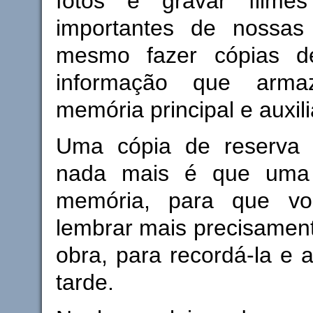
fotos e gravar filme
importantes de nossas
mesmo fazer cópias d
informação que arm
memória principal e auxili
Uma cópia de reserva
nada mais é que uma
memória, para que v
lembrar mais precisamen
obra, para recordá-la e a
tarde.