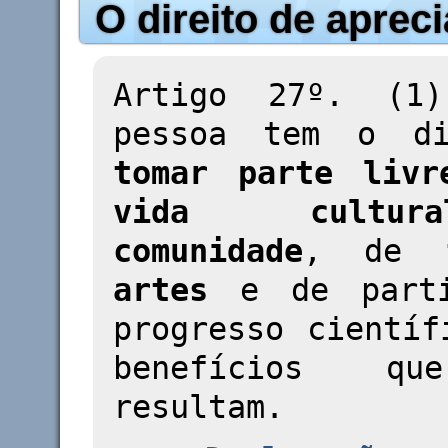
O direito de apreci
Artigo 27º. (1
pessoa tem o di
tomar parte livr
vida cultu
comunidade
, de
artes
e de parti
progresso científ
benefícios qu
resultam.