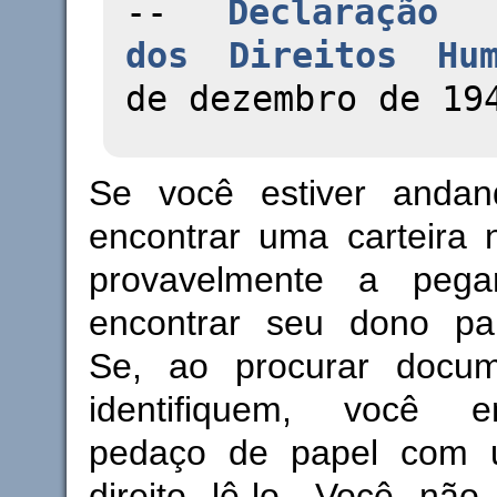
--
Declaração 
dos Direitos Hum
de dezembro de 19
Se você estiver anda
encontrar uma carteira 
provavelmente a pega
encontrar seu dono par
Se, ao procurar docu
identifiquem, você 
pedaço de papel com
direito lê-lo. Você não