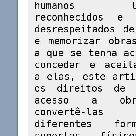
humanos lar
reconhecidos e 
desrespeitados de
e memorizar obra
a que se tenha ac
conceder e aceit
a elas, este arti
os direitos de 
acesso a ob
convertê-la
diferentes fo
suportes físic