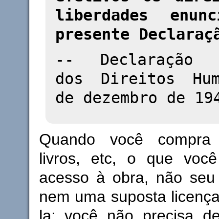
liberdades enun
presente Declaraç
-- Declaração U
dos Direitos Hu
de dezembro de 19
Quando você compra
livros, etc, o que vo
acesso à obra, não seu 
nem uma suposta licença
la: você não precisa de