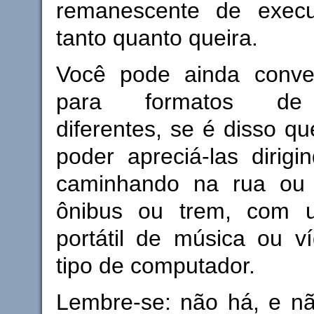
remanescente de execu
tanto quanto queira.
Você pode ainda conve
para formatos de 
diferentes, se é disso qu
poder apreciá-las dirigi
caminhando na rua ou
ônibus ou trem, com u
portátil de música ou v
tipo de computador.
Lembre-se: não há, e nã