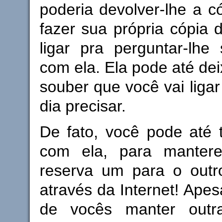
poderia devolver-lhe a c
fazer sua própria cópia 
ligar pra perguntar-lhe
com ela. Ela pode até deix
souber que você vai ligar
dia precisar.
De fato, você pode até 
com ela, para manter
reserva um para o out
através da Internet! Ape
de vocês manter outr