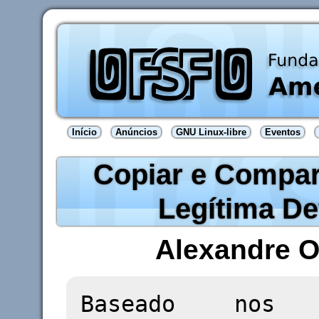
Início
Anúncios
GNU Linux-libre
Eventos
Copiar e Compar
Legítima De
Alexandre O
Baseado nos d