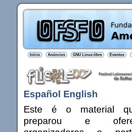
Início
Anúncios
GNU Linux-libre
Eventos
Español
English
Este é o material 
preparou e ofer