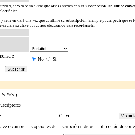
guridad, pero debería evitar que otros enreden con su subscripción.
No utilice clave
electrónico.
 y se le enviará una vez que confirme su subscripción. Siempre podrá pedir que se l
 enviará su clave por correo electrónico para recordarsela.
 mensaje
No
Sí
la lista.
)
suscriptores
-e
Clave:
lave o cambie sus opciones de suscripción indique su dirección de correo