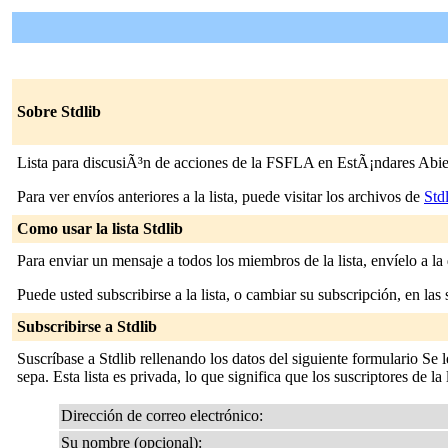
Sobre Stdlib
Lista para discusiÃ³n de acciones de la FSFLA en EstÃ¡ndares Abie
Para ver envíos anteriores a la lista, puede visitar los archivos de
Std
Como usar la lista Stdlib
Para enviar un mensaje a todos los miembros de la lista, envíelo a la
Puede usted subscribirse a la lista, o cambiar su subscripción, en las 
Subscribirse a Stdlib
Suscríbase a Stdlib rellenando los datos del siguiente formulario Se
sepa. Esta lista es privada, lo que significa que los suscriptores de la
Dirección de correo electrónico:
Su nombre (opcional):