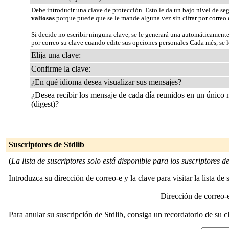
Debe introducir una clave de protección. Esto le da un bajo nivel de se
valiosas
porque puede que se le mande alguna vez sin cifrar por correo 
Si decide no escribir ninguna clave, se le generará una automáticamente
por correo su clave cuando edite sus opciones personales Cada més, se le
Elija una clave:
Confirme la clave:
¿En qué idioma desea visualizar sus mensajes?
¿Desea recibir los mensaje de cada día reunidos en un único
(digest)?
Suscriptores de Stdlib
(
La lista de suscriptores solo está disponible para los suscriptores de 
Introduzca su dirección de correo-e y la clave para visitar la lista de 
Dirección de correo
Para anular su suscripción de Stdlib, consiga un recordatorio de su c