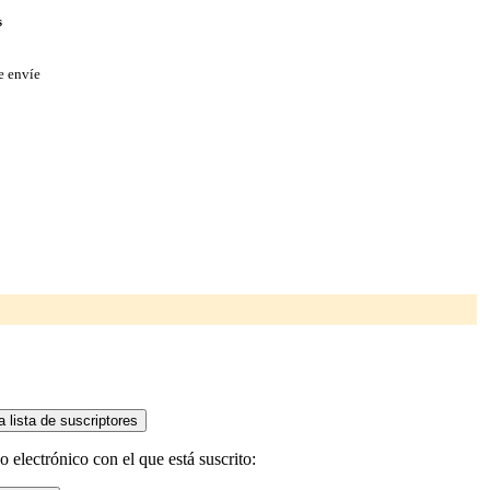
s
e envíe
 electrónico con el que está suscrito: